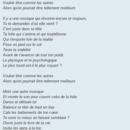
Vouloir être comme les autres
Alors qu'on pourrait être tellement meilleurs
Il y a une musique qui résonne encore et toujours,
Tu te demandes d’où elle vient ?
C'est juste dans ta tête
Ta folie qui s’anime et qui tourbillonne
Qui t'emporte loin de la réalité
Pose un pied sur le sol
Teste la stabilité
Avant de t'avancer de tout ton poids
Le physique et le psychologique
Le plus lourd est-il le plus voyant ?
Vouloir être comme les autres
Alors qu'on pourrait être tellement meilleurs
Mets une autre musique
Et monte le son pour couvrir celui de la folie
Danse et défoule toi
Balance ta tête de haut en bas
Cale les battements de ton cœur
Te sens tu mieux en faisant semblant ?
Ouvre juste le livre de ta vie
Invite les gens à la lire