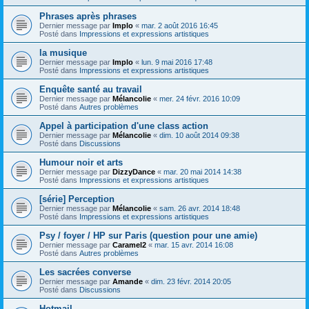
Phrases après phrases
Dernier message par
Implo
«
mar. 2 août 2016 16:45
Posté dans
Impressions et expressions artistiques
la musique
Dernier message par
Implo
«
lun. 9 mai 2016 17:48
Posté dans
Impressions et expressions artistiques
Enquête santé au travail
Dernier message par
Mélancolie
«
mer. 24 févr. 2016 10:09
Posté dans
Autres problèmes
Appel à participation d'une class action
Dernier message par
Mélancolie
«
dim. 10 août 2014 09:38
Posté dans
Discussions
Humour noir et arts
Dernier message par
DizzyDance
«
mar. 20 mai 2014 14:38
Posté dans
Impressions et expressions artistiques
[série] Perception
Dernier message par
Mélancolie
«
sam. 26 avr. 2014 18:48
Posté dans
Impressions et expressions artistiques
Psy / foyer / HP sur Paris (question pour une amie)
Dernier message par
Caramel2
«
mar. 15 avr. 2014 16:08
Posté dans
Autres problèmes
Les sacrées converse
Dernier message par
Amande
«
dim. 23 févr. 2014 20:05
Posté dans
Discussions
Hotmail