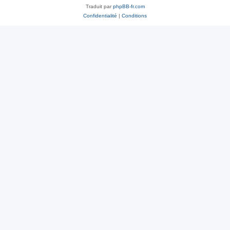
Traduit par
phpBB-fr.com
Confidentialité
|
Conditions