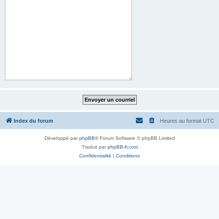
Index du forum
Heures au format
UTC
Développé par
phpBB
® Forum Software © phpBB Limited
Traduit par
phpBB-fr.com
Confidentialité
|
Conditions