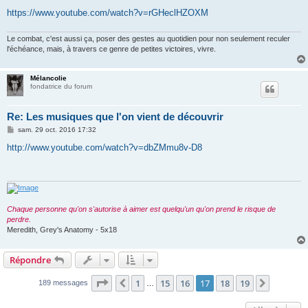
a
g
https://www.youtube.com/watch?v=rGHeclHZOXM
e
Le combat, c'est aussi ça, poser des gestes au quotidien pour non seulement reculer
l'échéance, mais, à travers ce genre de petites victoires, vivre.
Mélancolie
fondatrice du forum
Re: Les musiques que l'on vient de découvrir
M
sam. 29 oct. 2016 17:32
e
s
http://www.youtube.com/watch?v=dbZMmu8v-D8
s
a
g
e
Chaque personne qu'on s'autorise à aimer est quelqu'un qu'on prend le risque de
perdre.
Meredith, Grey's Anatomy - 5x18
Répondre
Page
17
sur
19
1
15
16
17
18
19
Précédente
Suivant
189 messages
…