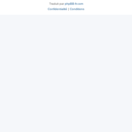
Traduit par
phpBB-fr.com
Confidentialité
|
Conditions