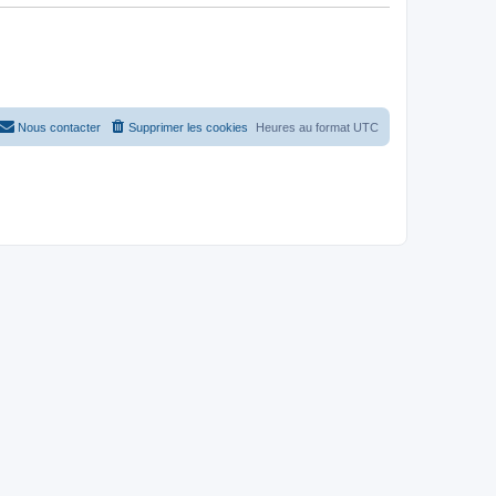
Nous contacter
Supprimer les cookies
Heures au format
UTC