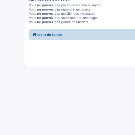
Vous
ne pouvez pas
poster de nouveaux sujets
Vous
ne pouvez pas
répondre aux sujets
Vous
ne pouvez pas
modifier vos messages
Vous
ne pouvez pas
supprimer vos messages
Vous
ne pouvez pas
joindre des fichiers
Index du forum