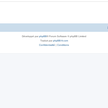
Développé par
phpBB
® Forum Software © phpBB Limited
Traduit par
phpBB-fr.com
Confidentialité
|
Conditions