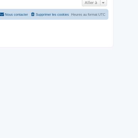
Aller à
Nous contacter
Supprimer les cookies
Heures au format
UTC