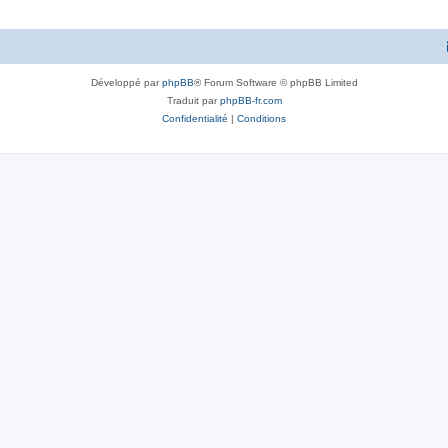
Développé par
phpBB
® Forum Software © phpBB Limited
Traduit par
phpBB-fr.com
Confidentialité
|
Conditions