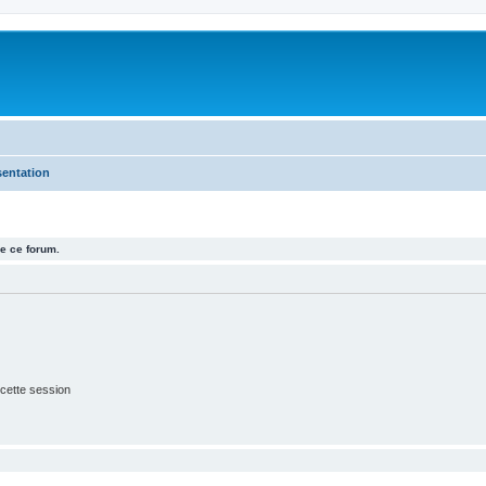
sentation
e ce forum.
cette session