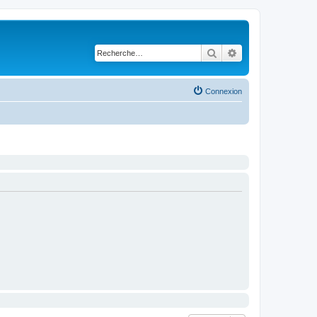
Rechercher
Recherche avancé
Connexion