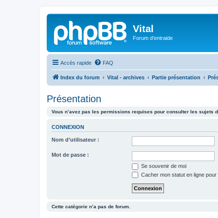
Vital
Forum d'entraide
Accès rapide
FAQ
Index du forum
Vital - archives
Partie présentation
Pré
Présentation
Vous n’avez pas les permissions requises pour consulter les sujets d
CONNEXION
Nom d’utilisateur :
Mot de passe :
Se souvenir de moi
Cacher mon statut en ligne pour 
Cette catégorie n’a pas de forum.