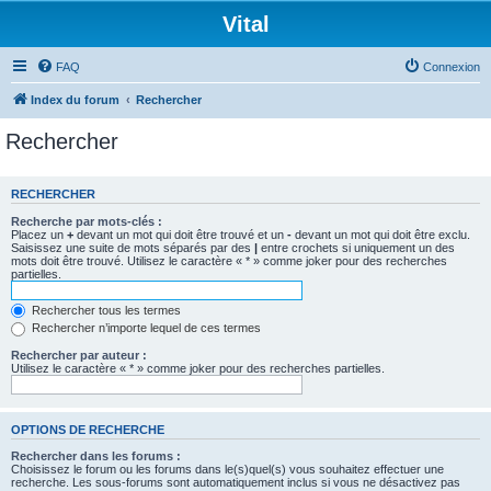
Vital
FAQ
Connexion
Index du forum
Rechercher
Rechercher
RECHERCHER
Recherche par mots-clés :
Placez un
+
devant un mot qui doit être trouvé et un
-
devant un mot qui doit être exclu.
Saisissez une suite de mots séparés par des
|
entre crochets si uniquement un des
mots doit être trouvé. Utilisez le caractère « * » comme joker pour des recherches
partielles.
Rechercher tous les termes
Rechercher n’importe lequel de ces termes
Rechercher par auteur :
Utilisez le caractère « * » comme joker pour des recherches partielles.
OPTIONS DE RECHERCHE
Rechercher dans les forums :
Choisissez le forum ou les forums dans le(s)quel(s) vous souhaitez effectuer une
recherche. Les sous-forums sont automatiquement inclus si vous ne désactivez pas