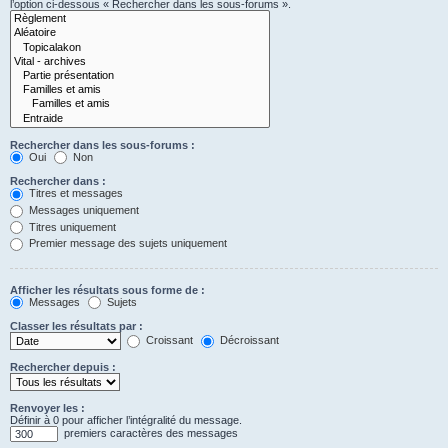
l’option ci-dessous « Rechercher dans les sous-forums ».
Rechercher dans les sous-forums :
Oui
Non
Rechercher dans :
Titres et messages
Messages uniquement
Titres uniquement
Premier message des sujets uniquement
Afficher les résultats sous forme de :
Messages
Sujets
Classer les résultats par :
Croissant
Décroissant
Rechercher depuis :
Renvoyer les :
Définir à 0 pour afficher l’intégralité du message.
premiers caractères des messages