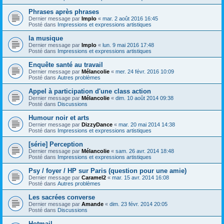
Phrases après phrases
Dernier message par
Implo
«
mar. 2 août 2016 16:45
Posté dans
Impressions et expressions artistiques
la musique
Dernier message par
Implo
«
lun. 9 mai 2016 17:48
Posté dans
Impressions et expressions artistiques
Enquête santé au travail
Dernier message par
Mélancolie
«
mer. 24 févr. 2016 10:09
Posté dans
Autres problèmes
Appel à participation d'une class action
Dernier message par
Mélancolie
«
dim. 10 août 2014 09:38
Posté dans
Discussions
Humour noir et arts
Dernier message par
DizzyDance
«
mar. 20 mai 2014 14:38
Posté dans
Impressions et expressions artistiques
[série] Perception
Dernier message par
Mélancolie
«
sam. 26 avr. 2014 18:48
Posté dans
Impressions et expressions artistiques
Psy / foyer / HP sur Paris (question pour une amie)
Dernier message par
Caramel2
«
mar. 15 avr. 2014 16:08
Posté dans
Autres problèmes
Les sacrées converse
Dernier message par
Amande
«
dim. 23 févr. 2014 20:05
Posté dans
Discussions
Hotmail