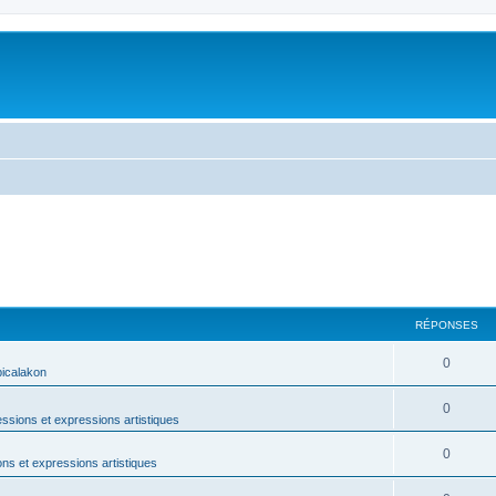
RÉPONSES
0
icalakon
0
ssions et expressions artistiques
0
ns et expressions artistiques