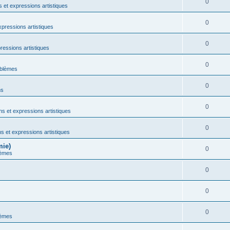
0
 et expressions artistiques
0
xpressions artistiques
0
ressions artistiques
0
oblèmes
0
ns
0
s et expressions artistiques
0
s et expressions artistiques
mie)
0
lèmes
0
0
0
lèmes