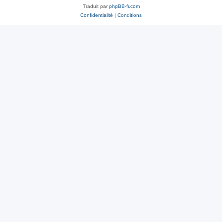
Traduit par
phpBB-fr.com
Confidentialité
|
Conditions