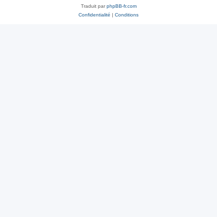
Traduit par
phpBB-fr.com
Confidentialité
|
Conditions