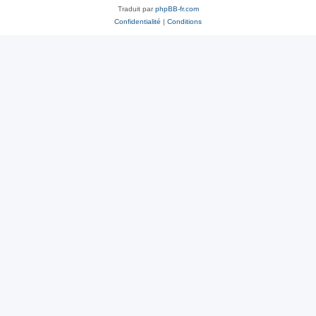
Traduit par
phpBB-fr.com
Confidentialité
|
Conditions