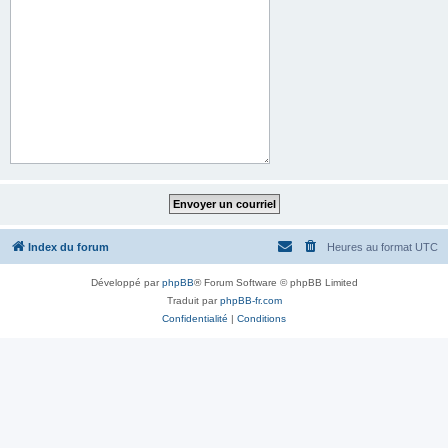
Index du forum
Heures au format
UTC
Développé par
phpBB
® Forum Software © phpBB Limited
Traduit par
phpBB-fr.com
Confidentialité
|
Conditions