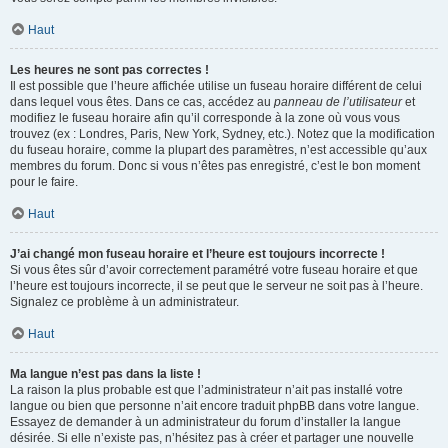
Haut
Les heures ne sont pas correctes !
Il est possible que l’heure affichée utilise un fuseau horaire différent de celui
dans lequel vous êtes. Dans ce cas, accédez au
panneau de l’utilisateur
et
modifiez le fuseau horaire afin qu’il corresponde à la zone où vous vous
trouvez (ex : Londres, Paris, New York, Sydney, etc.). Notez que la modification
du fuseau horaire, comme la plupart des paramètres, n’est accessible qu’aux
membres du forum. Donc si vous n’êtes pas enregistré, c’est le bon moment
pour le faire.
Haut
J’ai changé mon fuseau horaire et l’heure est toujours incorrecte !
Si vous êtes sûr d’avoir correctement paramétré votre fuseau horaire et que
l’heure est toujours incorrecte, il se peut que le serveur ne soit pas à l’heure.
Signalez ce problème à un administrateur.
Haut
Ma langue n’est pas dans la liste !
La raison la plus probable est que l’administrateur n’ait pas installé votre
langue ou bien que personne n’ait encore traduit phpBB dans votre langue.
Essayez de demander à un administrateur du forum d’installer la langue
désirée. Si elle n’existe pas, n’hésitez pas à créer et partager une nouvelle