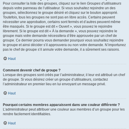
Pour consulter la liste des groupes, cliquez sur le lien
Groupes d’utilisateurs
depuis votre panneau de l’utilisateur. Si vous souhaitez rejoindre un des
groupes, sélectionnez le groupe désiré et cliquez sur le bouton approprié.
Toutefois, tous les groupes ne sont pas en libre accès. Certains peuvent
nécessiter une approbation, certains sont fermés et d’autres peuvent même
être masqués. Si le groupe est dit « Ouvert », vous pouvez le rejoindre
librement. Si le groupe est dit « À la demande », vous pouvez rejoindre le
groupe mais votre demande nécessitera d’être approuvée par un chef de
groupe. Ce dernier pourra vous demander pourquoi vous souhaitez rejoindre
le groupe et ainsi décider s’il approuvera ou non votre demande. N’importunez
pas le chef de groupe s’il annule votre demande, il a sûrement ses raisons.
Haut
Comment devenir chef de groupe ?
Lorsque des groupes sont créés par l’administrateur, il leur est attribué un chef
de groupe. Si vous désirez créer un groupe d’utilisateurs, contactez
l’administrateur en premier lieu en lui envoyant un message privé.
Haut
Pourquoi certains membres apparaissent dans une couleur différente ?
L’administrateur peut attribuer une couleur aux membres d’un groupe pour les
rendre facilement identifiables.
Haut