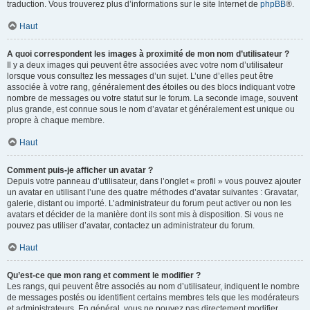
traduction. Vous trouverez plus d’informations sur le site Internet de
phpBB
®.
Haut
A quoi correspondent les images à proximité de mon nom d’utilisateur ?
Il y a deux images qui peuvent être associées avec votre nom d’utilisateur
lorsque vous consultez les messages d’un sujet. L’une d’elles peut être
associée à votre rang, généralement des étoiles ou des blocs indiquant votre
nombre de messages ou votre statut sur le forum. La seconde image, souvent
plus grande, est connue sous le nom d’avatar et généralement est unique ou
propre à chaque membre.
Haut
Comment puis-je afficher un avatar ?
Depuis votre panneau d’utilisateur, dans l’onglet « profil » vous pouvez ajouter
un avatar en utilisant l’une des quatre méthodes d’avatar suivantes : Gravatar,
galerie, distant ou importé. L’administrateur du forum peut activer ou non les
avatars et décider de la manière dont ils sont mis à disposition. Si vous ne
pouvez pas utiliser d’avatar, contactez un administrateur du forum.
Haut
Qu’est-ce que mon rang et comment le modifier ?
Les rangs, qui peuvent être associés au nom d’utilisateur, indiquent le nombre
de messages postés ou identifient certains membres tels que les modérateurs
et administrateurs. En général, vous ne pouvez pas directement modifier