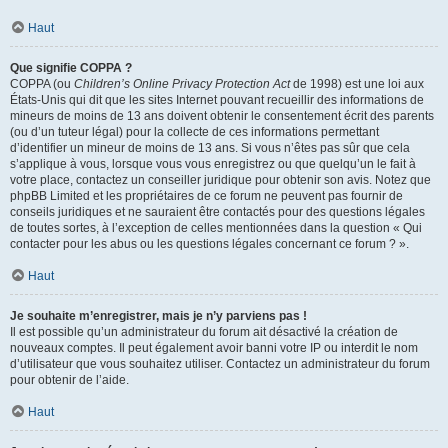
Haut
Que signifie COPPA ?
COPPA (ou
Children’s Online Privacy Protection Act
de 1998) est une loi aux
États-Unis qui dit que les sites Internet pouvant recueillir des informations de
mineurs de moins de 13 ans doivent obtenir le consentement écrit des parents
(ou d’un tuteur légal) pour la collecte de ces informations permettant
d’identifier un mineur de moins de 13 ans. Si vous n’êtes pas sûr que cela
s’applique à vous, lorsque vous vous enregistrez ou que quelqu’un le fait à
votre place, contactez un conseiller juridique pour obtenir son avis. Notez que
phpBB Limited et les propriétaires de ce forum ne peuvent pas fournir de
conseils juridiques et ne sauraient être contactés pour des questions légales
de toutes sortes, à l’exception de celles mentionnées dans la question « Qui
contacter pour les abus ou les questions légales concernant ce forum ? ».
Haut
Je souhaite m’enregistrer, mais je n’y parviens pas !
Il est possible qu’un administrateur du forum ait désactivé la création de
nouveaux comptes. Il peut également avoir banni votre IP ou interdit le nom
d’utilisateur que vous souhaitez utiliser. Contactez un administrateur du forum
pour obtenir de l’aide.
Haut