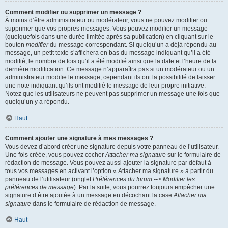
Comment modifier ou supprimer un message ?
À moins d’être administrateur ou modérateur, vous ne pouvez modifier ou
supprimer que vos propres messages. Vous pouvez modifier un message
(quelquefois dans une durée limitée après sa publication) en cliquant sur le
bouton
modifier
du message correspondant. Si quelqu’un a déjà répondu au
message, un petit texte s’affichera en bas du message indiquant qu’il a été
modifié, le nombre de fois qu’il a été modifié ainsi que la date et l’heure de la
dernière modification. Ce message n’apparaîtra pas si un modérateur ou un
administrateur modifie le message, cependant ils ont la possibilité de laisser
une note indiquant qu’ils ont modifié le message de leur propre initiative.
Notez que les utilisateurs ne peuvent pas supprimer un message une fois que
quelqu’un y a répondu.
Haut
Comment ajouter une signature à mes messages ?
Vous devez d’abord créer une signature depuis votre panneau de l’utilisateur.
Une fois créée, vous pouvez cocher
Attacher ma signature
sur le formulaire de
rédaction de message. Vous pouvez aussi ajouter la signature par défaut à
tous vos messages en activant l’option « Attacher ma signature » à partir du
panneau de l’utilisateur (onglet
Préférences du forum --> Modifier les
préférences de message
). Par la suite, vous pourrez toujours empêcher une
signature d’être ajoutée à un message en décochant la case
Attacher ma
signature
dans le formulaire de rédaction de message.
Haut