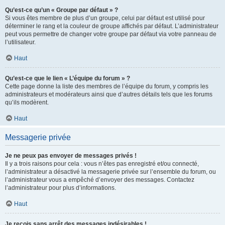
Qu’est-ce qu’un « Groupe par défaut » ?
Si vous êtes membre de plus d’un groupe, celui par défaut est utilisé pour
déterminer le rang et la couleur de groupe affichés par défaut. L’administrateur
peut vous permettre de changer votre groupe par défaut via votre panneau de
l’utilisateur.
Haut
Qu’est-ce que le lien « L’équipe du forum » ?
Cette page donne la liste des membres de l’équipe du forum, y compris les
administrateurs et modérateurs ainsi que d’autres détails tels que les forums
qu’ils modèrent.
Haut
Messagerie privée
Je ne peux pas envoyer de messages privés !
Il y a trois raisons pour cela : vous n’êtes pas enregistré et/ou connecté,
l’administrateur a désactivé la messagerie privée sur l’ensemble du forum, ou
l’administrateur vous a empêché d’envoyer des messages. Contactez
l’administrateur pour plus d’informations.
Haut
Je reçois sans arrêt des messages indésirables !