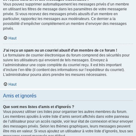
Vous pouvez supprimer automatiquement les messages privés d’un membre
en utilisant les filtres de message dans les paramètres de votre messagerie
privée. Si vous recevez des messages privés abusifs d’un membre en
particulier, rapportez les messages aux modérateurs. Ce dernier a la
possibilité d’empêcher complètement un membre d’envoyer des messages
privés.
Haut
J’ai reçu un spam ou un courriel abusif d’un membre de ce forum !
Le formulaire de courrier électronique du forum comprend des sécurités pour
suivre les utilisateurs qui envoient de tels messages. Envoyez à
l’administrateur une copie complète du courriel reçu. Il est très important
d’inclure l’en-tête (il contient des informations sur l’expéditeur du courriel).
L’administrateur pourra alors prendre les mesures nécessaires.
Haut
Amis et ignorés
Que sont mes listes d’amis et d’ignorés ?
Vous pouvez utiliser ces listes pour organiser les autres membres du forum.
Les membres ajoutés à votre liste d’amis seront affichés dans votre panneau
de l’utilisateur pour un accès rapide, voir leur état de connexion et leur envoyer
des messages privés. Selon les thèmes graphiques, leurs messages peuvent
être mis en valeur. Si vous ajoutez un utilisateur à votre liste d’ignorés, tous ses