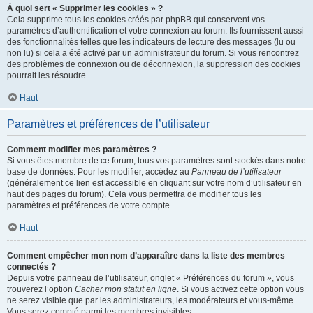
À quoi sert « Supprimer les cookies » ?
Cela supprime tous les cookies créés par phpBB qui conservent vos
paramètres d’authentification et votre connexion au forum. Ils fournissent aussi
des fonctionnalités telles que les indicateurs de lecture des messages (lu ou
non lu) si cela a été activé par un administrateur du forum. Si vous rencontrez
des problèmes de connexion ou de déconnexion, la suppression des cookies
pourrait les résoudre.
Haut
Paramètres et préférences de l’utilisateur
Comment modifier mes paramètres ?
Si vous êtes membre de ce forum, tous vos paramètres sont stockés dans notre
base de données. Pour les modifier, accédez au
Panneau de l’utilisateur
(généralement ce lien est accessible en cliquant sur votre nom d’utilisateur en
haut des pages du forum). Cela vous permettra de modifier tous les
paramètres et préférences de votre compte.
Haut
Comment empêcher mon nom d’apparaître dans la liste des membres
connectés ?
Depuis votre panneau de l’utilisateur, onglet « Préférences du forum », vous
trouverez l’option
Cacher mon statut en ligne
. Si vous activez cette option vous
ne serez visible que par les administrateurs, les modérateurs et vous-même.
Vous serez compté parmi les membres invisibles.