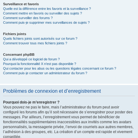
Surveillance et favoris
Quelle est la différence entre les favoris et la surveillance ?
Comment mettre en favoris ou surveiller des sujets ?
Comment surveiller des forums ?
Comment puis-je supprimer mes surveillances de sujets ?
Fichiers joints
Quels fichiers joints sont autorisés sur ce forum ?
Comment trouver tous mes fichiers joints ?
Concernant phpBB
Qui a développé ce logiciel de forum ?
Pourquoi la fonctionnalité X n’est pas disponible ?
Qui contacter pour les abus ou les questions légales concernant ce forum ?
Comment puis-je contacter un administrateur du forum ?
Problèmes de connexion et d’enregistrement
Pourquoi dois-je m’enregistrer ?
Vous pouvez ne pas le faire, mais l’administrateur du forum peut avoir
configuré les forums afin qu’il soit nécessaire de s’enregistrer pour poster des
messages. Par ailleurs, l’enregistrement vous permet de bénéficier de
fonctionnalités supplémentaires inaccessibles aux invités comme les avatars
personnalisés, la messagerie privée, l’envoi de courriels aux autres membres,
l’adhésion à des groupes, etc. La création d’un compte est rapide et vivement
conseillée.