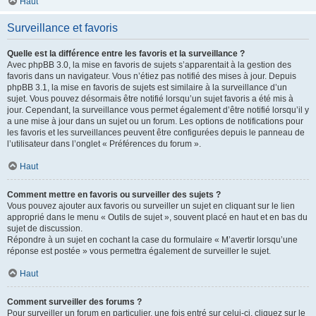
Haut
Surveillance et favoris
Quelle est la différence entre les favoris et la surveillance ?
Avec phpBB 3.0, la mise en favoris de sujets s’apparentait à la gestion des
favoris dans un navigateur. Vous n’étiez pas notifié des mises à jour. Depuis
phpBB 3.1, la mise en favoris de sujets est similaire à la surveillance d’un
sujet. Vous pouvez désormais être notifié lorsqu’un sujet favoris a été mis à
jour. Cependant, la surveillance vous permet également d’être notifié lorsqu’il y
a une mise à jour dans un sujet ou un forum. Les options de notifications pour
les favoris et les surveillances peuvent être configurées depuis le panneau de
l’utilisateur dans l’onglet « Préférences du forum ».
Haut
Comment mettre en favoris ou surveiller des sujets ?
Vous pouvez ajouter aux favoris ou surveiller un sujet en cliquant sur le lien
approprié dans le menu « Outils de sujet », souvent placé en haut et en bas du
sujet de discussion.
Répondre à un sujet en cochant la case du formulaire « M’avertir lorsqu’une
réponse est postée » vous permettra également de surveiller le sujet.
Haut
Comment surveiller des forums ?
Pour surveiller un forum en particulier, une fois entré sur celui-ci, cliquez sur le