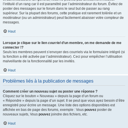
l’intitulé d’un rang car il est paramétré par l’administrateur du forum. Évitez de
poster des messages sur le forum dans le seul but de passer au rang
supérieur. Sur la plupart des forums, cette pratique est rarement tolérée et un
modérateur (ou un administrateur) peut facilement abaisser votre compteur de
messages.
Haut
Lorsque je clique sur le lien
courriel
d’un membre, on me demande de me
connecter !?
Seuls les membres peuvent s’envoyer des courriels via le formulaire intégré (si
la fonction a été activée par l’administrateur). Ceci pour empêcher l’utilisation
malveillante de la fonctionnalité par les invités.
Haut
Problèmes liés à la publication de messages
Comment créer un nouveau sujet ou poster une réponse ?
Cliquez sur le bouton « Nouveau » depuis la page d’un forum ou
« Répondre » depuis la page d’un sujet. Il se peut que vous ayez besoin d’être
enregistré pour écrire un message. Une liste des options disponibles est
affichée en bas de page des forums, exemple : Vous
pouvez
poster de
nouveaux sujets, Vous
pouvez
joindre des fichiers, etc.
Haut