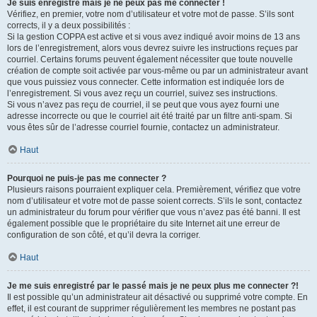
Je suis enregistré mais je ne peux pas me connecter !
Vérifiez, en premier, votre nom d’utilisateur et votre mot de passe. S’ils sont
corrects, il y a deux possibilités :
Si la gestion COPPA est active et si vous avez indiqué avoir moins de 13 ans
lors de l’enregistrement, alors vous devrez suivre les instructions reçues par
courriel. Certains forums peuvent également nécessiter que toute nouvelle
création de compte soit activée par vous-même ou par un administrateur avant
que vous puissiez vous connecter. Cette information est indiquée lors de
l’enregistrement. Si vous avez reçu un courriel, suivez ses instructions.
Si vous n’avez pas reçu de courriel, il se peut que vous ayez fourni une
adresse incorrecte ou que le courriel ait été traité par un filtre anti-spam. Si
vous êtes sûr de l’adresse courriel fournie, contactez un administrateur.
Haut
Pourquoi ne puis-je pas me connecter ?
Plusieurs raisons pourraient expliquer cela. Premièrement, vérifiez que votre
nom d’utilisateur et votre mot de passe soient corrects. S’ils le sont, contactez
un administrateur du forum pour vérifier que vous n’avez pas été banni. Il est
également possible que le propriétaire du site Internet ait une erreur de
configuration de son côté, et qu’il devra la corriger.
Haut
Je me suis enregistré par le passé mais je ne peux plus me connecter ?!
Il est possible qu’un administrateur ait désactivé ou supprimé votre compte. En
effet, il est courant de supprimer régulièrement les membres ne postant pas