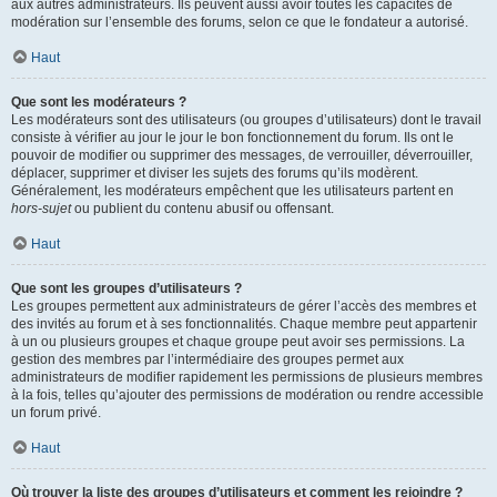
aux autres administrateurs. Ils peuvent aussi avoir toutes les capacités de
modération sur l’ensemble des forums, selon ce que le fondateur a autorisé.
Haut
Que sont les modérateurs ?
Les modérateurs sont des utilisateurs (ou groupes d’utilisateurs) dont le travail
consiste à vérifier au jour le jour le bon fonctionnement du forum. Ils ont le
pouvoir de modifier ou supprimer des messages, de verrouiller, déverrouiller,
déplacer, supprimer et diviser les sujets des forums qu’ils modèrent.
Généralement, les modérateurs empêchent que les utilisateurs partent en
hors-sujet
ou publient du contenu abusif ou offensant.
Haut
Que sont les groupes d’utilisateurs ?
Les groupes permettent aux administrateurs de gérer l’accès des membres et
des invités au forum et à ses fonctionnalités. Chaque membre peut appartenir
à un ou plusieurs groupes et chaque groupe peut avoir ses permissions. La
gestion des membres par l’intermédiaire des groupes permet aux
administrateurs de modifier rapidement les permissions de plusieurs membres
à la fois, telles qu’ajouter des permissions de modération ou rendre accessible
un forum privé.
Haut
Où trouver la liste des groupes d’utilisateurs et comment les rejoindre ?