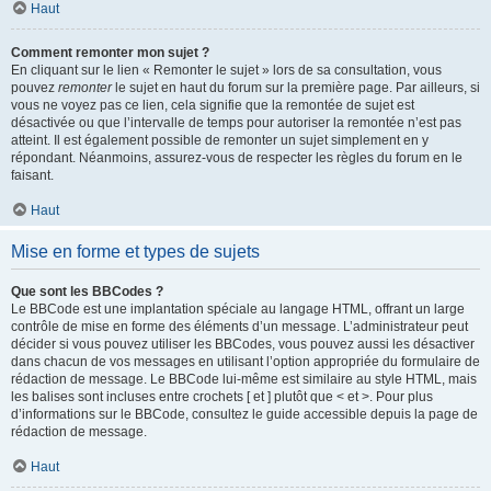
Haut
Comment remonter mon sujet ?
En cliquant sur le lien « Remonter le sujet » lors de sa consultation, vous
pouvez
remonter
le sujet en haut du forum sur la première page. Par ailleurs, si
vous ne voyez pas ce lien, cela signifie que la remontée de sujet est
désactivée ou que l’intervalle de temps pour autoriser la remontée n’est pas
atteint. Il est également possible de remonter un sujet simplement en y
répondant. Néanmoins, assurez-vous de respecter les règles du forum en le
faisant.
Haut
Mise en forme et types de sujets
Que sont les BBCodes ?
Le BBCode est une implantation spéciale au langage HTML, offrant un large
contrôle de mise en forme des éléments d’un message. L’administrateur peut
décider si vous pouvez utiliser les BBCodes, vous pouvez aussi les désactiver
dans chacun de vos messages en utilisant l’option appropriée du formulaire de
rédaction de message. Le BBCode lui-même est similaire au style HTML, mais
les balises sont incluses entre crochets [ et ] plutôt que < et >. Pour plus
d’informations sur le BBCode, consultez le guide accessible depuis la page de
rédaction de message.
Haut