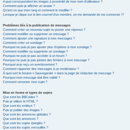
A quoi correspondent les images à proximité de mon nom d’utilisateur ?
Comment puis-je afficher un avatar ?
Qu’est-ce que mon rang et comment le modifier ?
Lorsque je clique sur le lien
courriel
d’un membre, on me demande de me connecter !?
Problèmes liés à la publication de messages
Comment créer un nouveau sujet ou poster une réponse ?
Comment modifier ou supprimer un message ?
Comment ajouter une signature à mes messages ?
Comment créer un sondage ?
Pourquoi ne puis-je pas ajouter plus d’options à mon sondage ?
Comment modifier ou supprimer un sondage ?
Pourquoi ne puis-je pas accéder à un forum ?
Pourquoi ne puis-je pas joindre des fichiers à mon message ?
Pourquoi ai-je reçu un avertissement ?
Comment rapporter des messages à un modérateur ?
À quoi sert le bouton « Sauvegarder » dans la page de rédaction de message ?
Pourquoi mon message doit être validé ?
Comment remonter mon sujet ?
Mise en forme et types de sujets
Que sont les BBCodes ?
Puis-je utiliser le HTML ?
Que sont les smileys ?
Puis-je publier des images ?
Que sont les annonces globales ?
Que sont les annonces ?
Que sont les sujets épinglés ?
Que sont les sujets verrouillés ?