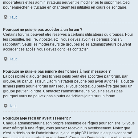
modérateurs et les administrateurs peuvent le modifier ou le supprimer. Ceci
pour empêcher le trucage en changeant les intitulés en cours de sondage.
Haut
Pourquoi ne puis-je pas accéder à un forum ?
Certains forums peuvent être réservés à certains utilisateurs ou groupes. Pour
les consulter, les lire, y poster, etc., vous devez avoir les permissions s’y
rapportant. Seuls les modérateurs de groupes et les administrateurs peuvent
accorder ces accès, vous devez donc les contacter.
Haut
Pourquoi ne puis-je pas joindre des fichiers à mon message ?
La possibilité d’ajouter des fichiers joints peut être accordée par forum, par
groupe, ou par utilisateur. L’administrateur peut ne pas avoir autorisé l’ajout de
fichiers joints pour le forum dans lequel vous postez, ou peut-être que seul un
groupe peut en joindre. Contactez l’administrateur si vous ne savez pas
pourquoi vous ne pouvez pas ajouter de fichiers joints sur un forum.
Haut
Pourquoi ai-je reçu un avertissement ?
Chaque administrateur a son propre ensemble de règles pour son site. Si vous
avez dérogé à une règle, vous pouvez recevoir un avertissement. Notez que
c’est la décision de l’administrateur, et que phpBB Limited n’est pas concerné