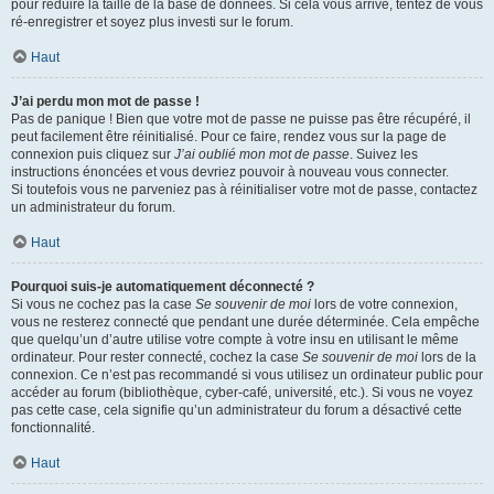
pour réduire la taille de la base de données. Si cela vous arrive, tentez de vous
ré-enregistrer et soyez plus investi sur le forum.
Haut
J’ai perdu mon mot de passe !
Pas de panique ! Bien que votre mot de passe ne puisse pas être récupéré, il
peut facilement être réinitialisé. Pour ce faire, rendez vous sur la page de
connexion puis cliquez sur
J’ai oublié mon mot de passe
. Suivez les
instructions énoncées et vous devriez pouvoir à nouveau vous connecter.
Si toutefois vous ne parveniez pas à réinitialiser votre mot de passe, contactez
un administrateur du forum.
Haut
Pourquoi suis-je automatiquement déconnecté ?
Si vous ne cochez pas la case
Se souvenir de moi
lors de votre connexion,
vous ne resterez connecté que pendant une durée déterminée. Cela empêche
que quelqu’un d’autre utilise votre compte à votre insu en utilisant le même
ordinateur. Pour rester connecté, cochez la case
Se souvenir de moi
lors de la
connexion. Ce n’est pas recommandé si vous utilisez un ordinateur public pour
accéder au forum (bibliothèque, cyber-café, université, etc.). Si vous ne voyez
pas cette case, cela signifie qu’un administrateur du forum a désactivé cette
fonctionnalité.
Haut