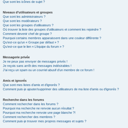
Que sont les icônes de sujet ?
Niveaux d’utilisateurs et groupes
Que sont les administrateurs ?
Que sont les modérateurs ?
Que sont les groupes d’utilisateurs ?
Où trouver la liste des groupes d’utilisateurs et comment les rejoindre ?
Comment devenir chef de groupe ?
Pourquoi certains membres apparaissent dans une couleur différente ?
Qu’est-ce qu’un « Groupe par défaut » ?
Qu’est-ce que le lien « L’équipe du forum » ?
Messagerie privée
Je ne peux pas envoyer de messages privés !
Je reçois sans arrêt des messages indésirables !
J’ai reçu un spam ou un courriel abusif d’un membre de ce forum !
Amis et ignorés
Que sont mes listes d’amis et d’ignorés ?
Comment puis-je ajouter/supprimer des utilisateurs de ma liste d’amis ou d’ignorés ?
Recherche dans les forums
Comment rechercher dans les forums ?
Pourquoi ma recherche ne renvoie aucun résultat ?
Pourquoi ma recherche renvoie une page blanche ?!
Comment rechercher des membres ?
Comment puis-je trouver mes propres messages et sujets ?