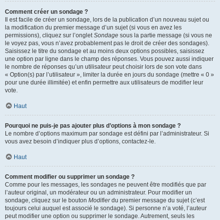
Comment créer un sondage ?
Il est facile de créer un sondage, lors de la publication d’un nouveau sujet ou
la modification du premier message d’un sujet (si vous en avez les
permissions), cliquez sur l’onglet
Sondage
sous la partie message (si vous ne
le voyez pas, vous n’avez probablement pas le droit de créer des sondages).
Saisissez le titre du sondage et au moins deux options possibles, saisissez
une option par ligne dans le champ des réponses. Vous pouvez aussi indiquer
le nombre de réponses qu’un utilisateur peut choisir lors de son vote dans
« Option(s) par l’utilisateur », limiter la durée en jours du sondage (mettre « 0 »
pour une durée illimitée) et enfin permettre aux utilisateurs de modifier leur
vote.
Haut
Pourquoi ne puis-je pas ajouter plus d’options à mon sondage ?
Le nombre d’options maximum par sondage est défini par l’administrateur. Si
vous avez besoin d’indiquer plus d’options, contactez-le.
Haut
Comment modifier ou supprimer un sondage ?
Comme pour les messages, les sondages ne peuvent être modifiés que par
l’auteur original, un modérateur ou un administrateur. Pour modifier un
sondage, cliquez sur le bouton
Modifier
du premier message du sujet (c’est
toujours celui auquel est associé le sondage). Si personne n’a voté, l’auteur
peut modifier une option ou supprimer le sondage. Autrement, seuls les