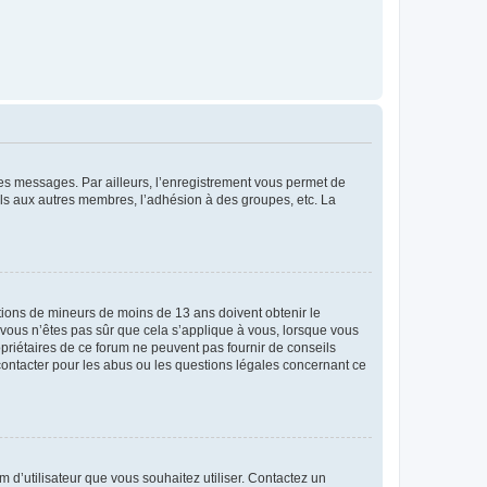
 des messages. Par ailleurs, l’enregistrement vous permet de
els aux autres membres, l’adhésion à des groupes, etc. La
mations de mineurs de moins de 13 ans doivent obtenir le
i vous n’êtes pas sûr que cela s’applique à vous, lorsque vous
opriétaires de ce forum ne peuvent pas fournir de conseils
 contacter pour les abus ou les questions légales concernant ce
m d’utilisateur que vous souhaitez utiliser. Contactez un