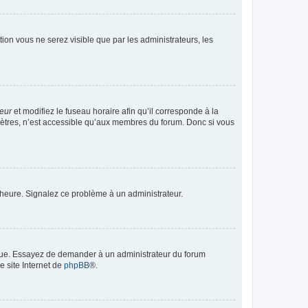
ption vous ne serez visible que par les administrateurs, les
teur
et modifiez le fuseau horaire afin qu’il corresponde à la
mètres, n’est accessible qu’aux membres du forum. Donc si vous
 l’heure. Signalez ce problème à un administrateur.
angue. Essayez de demander à un administrateur du forum
e site Internet de
phpBB
®.