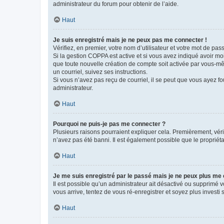
administrateur du forum pour obtenir de l’aide.
Haut
Je suis enregistré mais je ne peux pas me connecter !
Vérifiez, en premier, votre nom d’utilisateur et votre mot de passe.
Si la gestion COPPA est active et si vous avez indiqué avoir mo
que toute nouvelle création de compte soit activée par vous-mê
un courriel, suivez ses instructions.
Si vous n’avez pas reçu de courriel, il se peut que vous ayez fou
administrateur.
Haut
Pourquoi ne puis-je pas me connecter ?
Plusieurs raisons pourraient expliquer cela. Premièrement, vérif
n’avez pas été banni. Il est également possible que le propriétair
Haut
Je me suis enregistré par le passé mais je ne peux plus me
Il est possible qu’un administrateur ait désactivé ou supprimé 
vous arrive, tentez de vous ré-enregistrer et soyez plus investi s
Haut