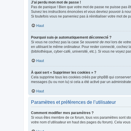
J’ai perdu mon mot de passe !
Pas de panique ! Bien que votre mot de passe ne puisse pas être
Suivez les instructions énoncées et vous devriez pouvoir à no
Si toutefois vous ne parveniez pas à réinitialiser votre mot de 
Haut
Pourquoi suis-je automatiquement déconnecté ?
Si vous ne cochez pas la case
Se souvenir de moi
lors de votr
en utilisant le même ordinateur. Pour rester connecté, cochez 
(bibliothèque, cyber-café, université, etc.). Si vous ne voyez pa
Haut
À quoi sert « Supprimer les cookies » ?
Cela supprime tous les cookies créés par phpBB qui conservent v
messages (lu ou non lu) si cela a été activé par un administra
Haut
Paramètres et préférences de l’utilisateur
Comment modifier mes paramètres ?
Si vous êtes membre de ce forum, tous vos paramètres sont st
votre nom d’utilisateur en haut des pages du forum). Cela vous