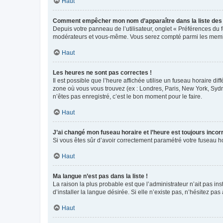
Haut
Comment empêcher mon nom d’apparaître dans la liste de
Depuis votre panneau de l’utilisateur, onglet « Préférences du 
modérateurs et vous-même. Vous serez compté parmi les membr
Haut
Les heures ne sont pas correctes !
Il est possible que l’heure affichée utilise un fuseau horaire d
zone où vous vous trouvez (ex : Londres, Paris, New York, Syd
n’êtes pas enregistré, c’est le bon moment pour le faire.
Haut
J’ai changé mon fuseau horaire et l’heure est toujours incorr
Si vous êtes sûr d’avoir correctement paramétré votre fuseau hor
Haut
Ma langue n’est pas dans la liste !
La raison la plus probable est que l’administrateur n’ait pas 
d’installer la langue désirée. Si elle n’existe pas, n’hésitez pa
Haut