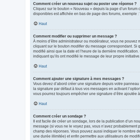
Comment créer un nouveau sujet ou poster une réponse ?
Cliquez sur le bouton « Nouveau » depuis la page d’un forum ou
disponibles est affichée en bas de page des forums, exemple 
Haut
Comment modifier ou supprimer un message ?
À moins d’être administrateur ou modérateur, vous ne pouvez 
cliquant sur le bouton
modifier
du message correspondant. Si que
modifié ainsi que la date et l’heure de la dernière modificatio
indiquant qu’ils ont modifié le message de leur propre initiat
Haut
Comment ajouter une signature à mes messages ?
Vous devez d’abord créer une signature depuis votre panneau d
la signature par défaut à tous vos messages en activant l’option
vous pourrez toujours empêcher une signature d’être ajoutée
Haut
Comment créer un sondage ?
Il est facile de créer un sondage, lors de la publication d’un n
message (si vous ne le voyez pas, vous n’avez probablement pas
champ des réponses. Vous pouvez aussi indiquer le nombre de rép
une durée illimitée) et enfin permettre aux utilisateurs de modifi