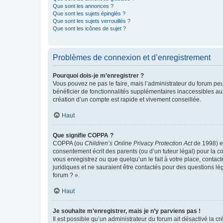
Que sont les annonces ?
Que sont les sujets épinglés ?
Que sont les sujets verrouillés ?
Que sont les icônes de sujet ?
Problèmes de connexion et d’enregistrement
Pourquoi dois-je m’enregistrer ?
Vous pouvez ne pas le faire, mais l’administrateur du forum peu
bénéficier de fonctionnalités supplémentaires inaccessibles au
création d’un compte est rapide et vivement conseillée.
Haut
Que signifie COPPA ?
COPPA (ou
Children’s Online Privacy Protection Act
de 1998) es
consentement écrit des parents (ou d’un tuteur légal) pour la c
vous enregistrez ou que quelqu’un le fait à votre place, contac
juridiques et ne sauraient être contactés pour des questions lé
forum ? ».
Haut
Je souhaite m’enregistrer, mais je n’y parviens pas !
Il est possible qu’un administrateur du forum ait désactivé la c