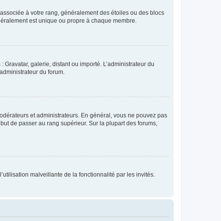
e associée à votre rang, généralement des étoiles ou des blocs
généralement est unique ou propre à chaque membre.
: Gravatar, galerie, distant ou importé. L’administrateur du
 administrateur du forum.
modérateurs et administrateurs. En général, vous ne pouvez pas
l but de passer au rang supérieur. Sur la plupart des forums,
tilisation malveillante de la fonctionnalité par les invités.