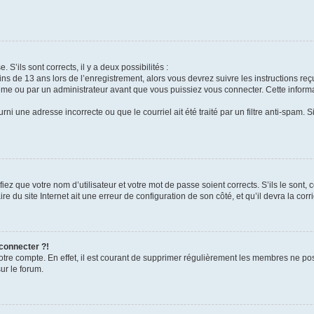
 S’ils sont corrects, il y a deux possibilités :
ins de 13 ans lors de l’enregistrement, alors vous devrez suivre les instructions r
me ou par un administrateur avant que vous puissiez vous connecter. Cette informat
rni une adresse incorrecte ou que le courriel ait été traité par un filtre anti-spam. S
iez que votre nom d’utilisateur et votre mot de passe soient corrects. S’ils le sont,
e du site Internet ait une erreur de configuration de son côté, et qu’il devra la corri
 connecter ?!
votre compte. En effet, il est courant de supprimer régulièrement les membres ne pos
ur le forum.