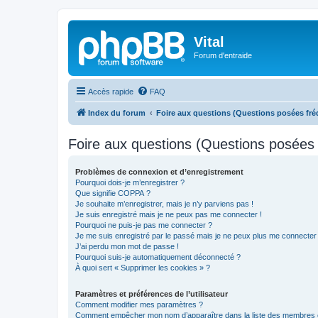
Vital
Forum d'entraide
Accès rapide
FAQ
Index du forum
Foire aux questions (Questions posées f
Foire aux questions (Questions posée
Problèmes de connexion et d’enregistrement
Pourquoi dois-je m’enregistrer ?
Que signifie COPPA ?
Je souhaite m’enregistrer, mais je n’y parviens pas !
Je suis enregistré mais je ne peux pas me connecter !
Pourquoi ne puis-je pas me connecter ?
Je me suis enregistré par le passé mais je ne peux plus me connecter
J’ai perdu mon mot de passe !
Pourquoi suis-je automatiquement déconnecté ?
À quoi sert « Supprimer les cookies » ?
Paramètres et préférences de l’utilisateur
Comment modifier mes paramètres ?
Comment empêcher mon nom d’apparaître dans la liste des membres