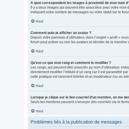
A quoi correspondent les images à proximité de mon nom d’u
Il y a deux images qui peuvent être associées avec votre nom d’
indiquant votre nombre de messages ou votre statut sur le fo
Haut
Comment puis-je afficher un avatar ?
Depuis votre panneau d’utilisateur, dans l’onglet « profil » vou
forum peut activer ou non les avatars et décider de la manière d
Haut
Qu’est-ce que mon rang et comment le modifier ?
Les rangs, qui peuvent être associés au nom d’utilisateur, ind
directement modifier l’intitulé d’un rang car il est paramétré p
cette pratique est rarement tolérée et un modérateur (ou un ad
Haut
Lorsque je clique sur le lien
courriel
d’un membre, on me de
Seuls les membres peuvent s’envoyer des courriels via le formulai
Haut
Problèmes liés à la publication de messages