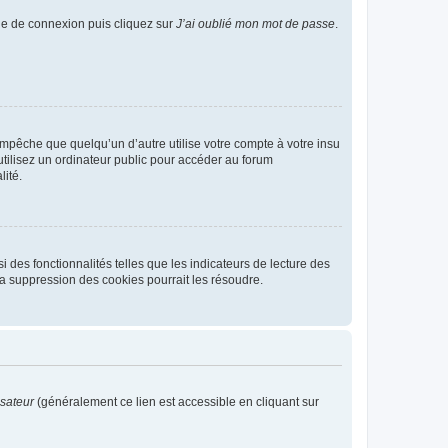
age de connexion puis cliquez sur
J’ai oublié mon mot de passe
.
pêche que quelqu’un d’autre utilise votre compte à votre insu
tilisez un ordinateur public pour accéder au forum
lité.
 des fonctionnalités telles que les indicateurs de lecture des
a suppression des cookies pourrait les résoudre.
isateur
(généralement ce lien est accessible en cliquant sur