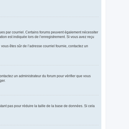
eçues par courriel. Certains forums peuvent également nécessiter
ion est indiquée lors de l’enregistrement. Si vous avez reçu
i vous êtes sûr de l’adresse courriel fournie, contactez un
 contactez un administrateur du forum pour vérifier que vous
ger.
tant pas pour réduire la taille de la base de données. Si cela