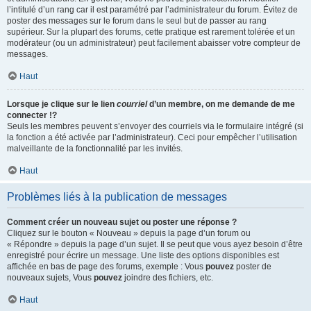
l’intitulé d’un rang car il est paramétré par l’administrateur du forum. Évitez de
poster des messages sur le forum dans le seul but de passer au rang
supérieur. Sur la plupart des forums, cette pratique est rarement tolérée et un
modérateur (ou un administrateur) peut facilement abaisser votre compteur de
messages.
Haut
Lorsque je clique sur le lien
courriel
d’un membre, on me demande de me
connecter !?
Seuls les membres peuvent s’envoyer des courriels via le formulaire intégré (si
la fonction a été activée par l’administrateur). Ceci pour empêcher l’utilisation
malveillante de la fonctionnalité par les invités.
Haut
Problèmes liés à la publication de messages
Comment créer un nouveau sujet ou poster une réponse ?
Cliquez sur le bouton « Nouveau » depuis la page d’un forum ou
« Répondre » depuis la page d’un sujet. Il se peut que vous ayez besoin d’être
enregistré pour écrire un message. Une liste des options disponibles est
affichée en bas de page des forums, exemple : Vous
pouvez
poster de
nouveaux sujets, Vous
pouvez
joindre des fichiers, etc.
Haut