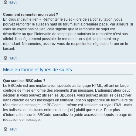
Haut
Comment remonter mon sujet ?
En cliquant sur le lien « Remonter le sujet » lors de sa consultation, vous
pouvez
remonter
le sujet en haut du forum sur la première page. Par ailleurs, si
vous ne voyez pas ce lien, cela signifie que la remontée de sujet est
désactivée ou que l’intervalle de temps pour autoriser la remontée n’est pas
atteint. Il est également possible de remonter un sujet simplement en y
répondant. Néanmoins, assurez-vous de respecter les règles du forum en le
faisant.
Haut
Mise en forme et types de sujets
Que sont les BBCodes ?
Le BBCode est une implantation spéciale au langage HTML, offrant un large
contrôle de mise en forme des éléments d’un message. L’administrateur peut
décider si vous pouvez utiliser les BBCodes, vous pouvez aussi les désactiver
dans chacun de vos messages en utilisant l’option appropriée du formulaire de
rédaction de message. Le BBCode lui-même est similaire au style HTML, mais
les balises sont incluses entre crochets [ et ] plutôt que < et >. Pour plus
d’informations sur le BBCode, consultez le guide accessible depuis la page de
rédaction de message.
Haut