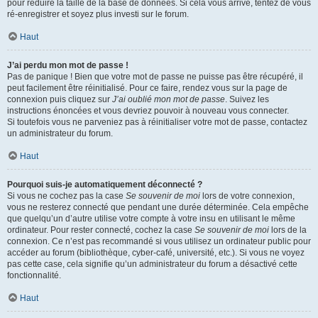
pour réduire la taille de la base de données. Si cela vous arrive, tentez de vous
ré-enregistrer et soyez plus investi sur le forum.
Haut
J’ai perdu mon mot de passe !
Pas de panique ! Bien que votre mot de passe ne puisse pas être récupéré, il
peut facilement être réinitialisé. Pour ce faire, rendez vous sur la page de
connexion puis cliquez sur
J’ai oublié mon mot de passe
. Suivez les
instructions énoncées et vous devriez pouvoir à nouveau vous connecter.
Si toutefois vous ne parveniez pas à réinitialiser votre mot de passe, contactez
un administrateur du forum.
Haut
Pourquoi suis-je automatiquement déconnecté ?
Si vous ne cochez pas la case
Se souvenir de moi
lors de votre connexion,
vous ne resterez connecté que pendant une durée déterminée. Cela empêche
que quelqu’un d’autre utilise votre compte à votre insu en utilisant le même
ordinateur. Pour rester connecté, cochez la case
Se souvenir de moi
lors de la
connexion. Ce n’est pas recommandé si vous utilisez un ordinateur public pour
accéder au forum (bibliothèque, cyber-café, université, etc.). Si vous ne voyez
pas cette case, cela signifie qu’un administrateur du forum a désactivé cette
fonctionnalité.
Haut