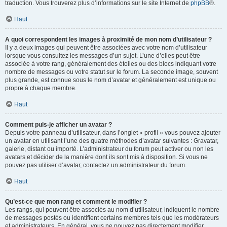
traduction. Vous trouverez plus d’informations sur le site Internet de
phpBB
®.
Haut
A quoi correspondent les images à proximité de mon nom d’utilisateur ?
Il y a deux images qui peuvent être associées avec votre nom d’utilisateur
lorsque vous consultez les messages d’un sujet. L’une d’elles peut être
associée à votre rang, généralement des étoiles ou des blocs indiquant votre
nombre de messages ou votre statut sur le forum. La seconde image, souvent
plus grande, est connue sous le nom d’avatar et généralement est unique ou
propre à chaque membre.
Haut
Comment puis-je afficher un avatar ?
Depuis votre panneau d’utilisateur, dans l’onglet « profil » vous pouvez ajouter
un avatar en utilisant l’une des quatre méthodes d’avatar suivantes : Gravatar,
galerie, distant ou importé. L’administrateur du forum peut activer ou non les
avatars et décider de la manière dont ils sont mis à disposition. Si vous ne
pouvez pas utiliser d’avatar, contactez un administrateur du forum.
Haut
Qu’est-ce que mon rang et comment le modifier ?
Les rangs, qui peuvent être associés au nom d’utilisateur, indiquent le nombre
de messages postés ou identifient certains membres tels que les modérateurs
et administrateurs. En général, vous ne pouvez pas directement modifier