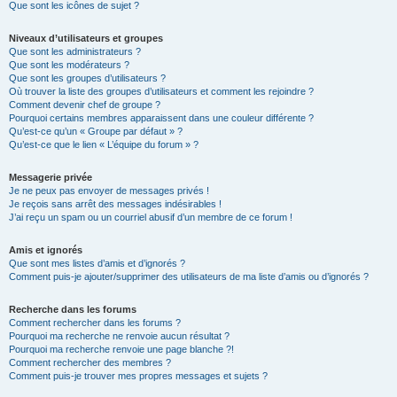
Que sont les icônes de sujet ?
Niveaux d’utilisateurs et groupes
Que sont les administrateurs ?
Que sont les modérateurs ?
Que sont les groupes d’utilisateurs ?
Où trouver la liste des groupes d’utilisateurs et comment les rejoindre ?
Comment devenir chef de groupe ?
Pourquoi certains membres apparaissent dans une couleur différente ?
Qu’est-ce qu’un « Groupe par défaut » ?
Qu’est-ce que le lien « L’équipe du forum » ?
Messagerie privée
Je ne peux pas envoyer de messages privés !
Je reçois sans arrêt des messages indésirables !
J’ai reçu un spam ou un courriel abusif d’un membre de ce forum !
Amis et ignorés
Que sont mes listes d’amis et d’ignorés ?
Comment puis-je ajouter/supprimer des utilisateurs de ma liste d’amis ou d’ignorés ?
Recherche dans les forums
Comment rechercher dans les forums ?
Pourquoi ma recherche ne renvoie aucun résultat ?
Pourquoi ma recherche renvoie une page blanche ?!
Comment rechercher des membres ?
Comment puis-je trouver mes propres messages et sujets ?