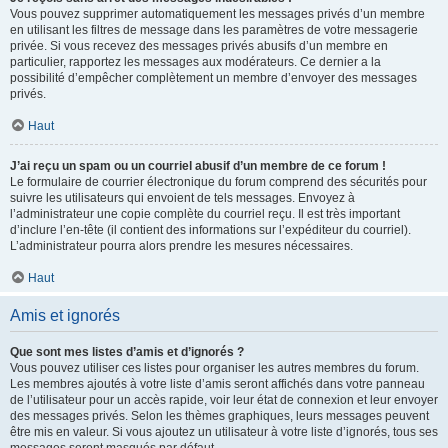
Vous pouvez supprimer automatiquement les messages privés d’un membre
en utilisant les filtres de message dans les paramètres de votre messagerie
privée. Si vous recevez des messages privés abusifs d’un membre en
particulier, rapportez les messages aux modérateurs. Ce dernier a la
possibilité d’empêcher complètement un membre d’envoyer des messages
privés.
Haut
J’ai reçu un spam ou un courriel abusif d’un membre de ce forum !
Le formulaire de courrier électronique du forum comprend des sécurités pour
suivre les utilisateurs qui envoient de tels messages. Envoyez à
l’administrateur une copie complète du courriel reçu. Il est très important
d’inclure l’en-tête (il contient des informations sur l’expéditeur du courriel).
L’administrateur pourra alors prendre les mesures nécessaires.
Haut
Amis et ignorés
Que sont mes listes d’amis et d’ignorés ?
Vous pouvez utiliser ces listes pour organiser les autres membres du forum.
Les membres ajoutés à votre liste d’amis seront affichés dans votre panneau
de l’utilisateur pour un accès rapide, voir leur état de connexion et leur envoyer
des messages privés. Selon les thèmes graphiques, leurs messages peuvent
être mis en valeur. Si vous ajoutez un utilisateur à votre liste d’ignorés, tous ses