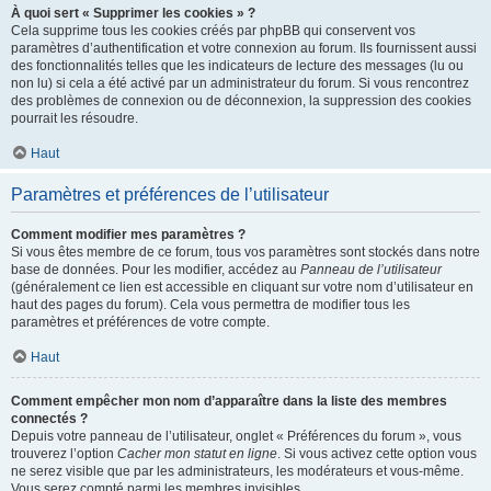
À quoi sert « Supprimer les cookies » ?
Cela supprime tous les cookies créés par phpBB qui conservent vos
paramètres d’authentification et votre connexion au forum. Ils fournissent aussi
des fonctionnalités telles que les indicateurs de lecture des messages (lu ou
non lu) si cela a été activé par un administrateur du forum. Si vous rencontrez
des problèmes de connexion ou de déconnexion, la suppression des cookies
pourrait les résoudre.
Haut
Paramètres et préférences de l’utilisateur
Comment modifier mes paramètres ?
Si vous êtes membre de ce forum, tous vos paramètres sont stockés dans notre
base de données. Pour les modifier, accédez au
Panneau de l’utilisateur
(généralement ce lien est accessible en cliquant sur votre nom d’utilisateur en
haut des pages du forum). Cela vous permettra de modifier tous les
paramètres et préférences de votre compte.
Haut
Comment empêcher mon nom d’apparaître dans la liste des membres
connectés ?
Depuis votre panneau de l’utilisateur, onglet « Préférences du forum », vous
trouverez l’option
Cacher mon statut en ligne
. Si vous activez cette option vous
ne serez visible que par les administrateurs, les modérateurs et vous-même.
Vous serez compté parmi les membres invisibles.