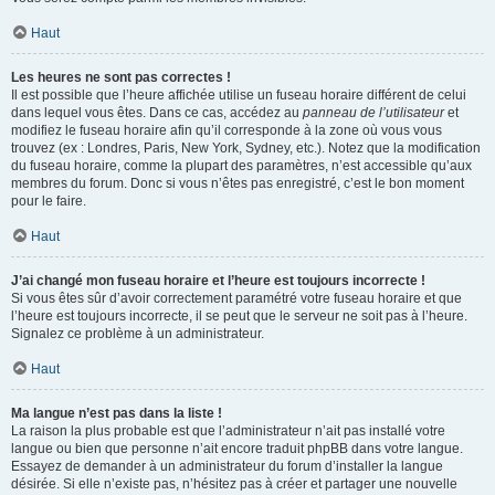
Haut
Les heures ne sont pas correctes !
Il est possible que l’heure affichée utilise un fuseau horaire différent de celui
dans lequel vous êtes. Dans ce cas, accédez au
panneau de l’utilisateur
et
modifiez le fuseau horaire afin qu’il corresponde à la zone où vous vous
trouvez (ex : Londres, Paris, New York, Sydney, etc.). Notez que la modification
du fuseau horaire, comme la plupart des paramètres, n’est accessible qu’aux
membres du forum. Donc si vous n’êtes pas enregistré, c’est le bon moment
pour le faire.
Haut
J’ai changé mon fuseau horaire et l’heure est toujours incorrecte !
Si vous êtes sûr d’avoir correctement paramétré votre fuseau horaire et que
l’heure est toujours incorrecte, il se peut que le serveur ne soit pas à l’heure.
Signalez ce problème à un administrateur.
Haut
Ma langue n’est pas dans la liste !
La raison la plus probable est que l’administrateur n’ait pas installé votre
langue ou bien que personne n’ait encore traduit phpBB dans votre langue.
Essayez de demander à un administrateur du forum d’installer la langue
désirée. Si elle n’existe pas, n’hésitez pas à créer et partager une nouvelle