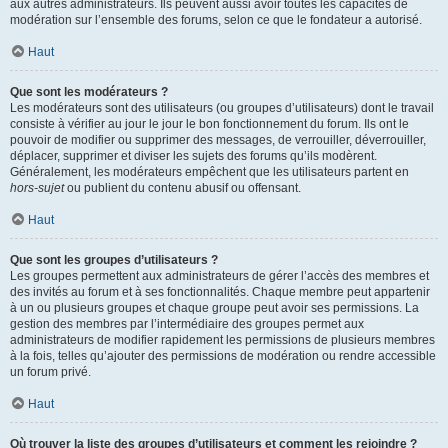
aux autres administrateurs. Ils peuvent aussi avoir toutes les capacités de
modération sur l’ensemble des forums, selon ce que le fondateur a autorisé.
Haut
Que sont les modérateurs ?
Les modérateurs sont des utilisateurs (ou groupes d’utilisateurs) dont le travail
consiste à vérifier au jour le jour le bon fonctionnement du forum. Ils ont le
pouvoir de modifier ou supprimer des messages, de verrouiller, déverrouiller,
déplacer, supprimer et diviser les sujets des forums qu’ils modèrent.
Généralement, les modérateurs empêchent que les utilisateurs partent en
hors-sujet
ou publient du contenu abusif ou offensant.
Haut
Que sont les groupes d’utilisateurs ?
Les groupes permettent aux administrateurs de gérer l’accès des membres et
des invités au forum et à ses fonctionnalités. Chaque membre peut appartenir
à un ou plusieurs groupes et chaque groupe peut avoir ses permissions. La
gestion des membres par l’intermédiaire des groupes permet aux
administrateurs de modifier rapidement les permissions de plusieurs membres
à la fois, telles qu’ajouter des permissions de modération ou rendre accessible
un forum privé.
Haut
Où trouver la liste des groupes d’utilisateurs et comment les rejoindre ?