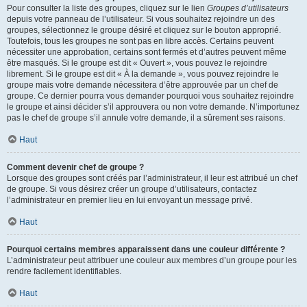
Pour consulter la liste des groupes, cliquez sur le lien
Groupes d’utilisateurs
depuis votre panneau de l’utilisateur. Si vous souhaitez rejoindre un des
groupes, sélectionnez le groupe désiré et cliquez sur le bouton approprié.
Toutefois, tous les groupes ne sont pas en libre accès. Certains peuvent
nécessiter une approbation, certains sont fermés et d’autres peuvent même
être masqués. Si le groupe est dit « Ouvert », vous pouvez le rejoindre
librement. Si le groupe est dit « À la demande », vous pouvez rejoindre le
groupe mais votre demande nécessitera d’être approuvée par un chef de
groupe. Ce dernier pourra vous demander pourquoi vous souhaitez rejoindre
le groupe et ainsi décider s’il approuvera ou non votre demande. N’importunez
pas le chef de groupe s’il annule votre demande, il a sûrement ses raisons.
Haut
Comment devenir chef de groupe ?
Lorsque des groupes sont créés par l’administrateur, il leur est attribué un chef
de groupe. Si vous désirez créer un groupe d’utilisateurs, contactez
l’administrateur en premier lieu en lui envoyant un message privé.
Haut
Pourquoi certains membres apparaissent dans une couleur différente ?
L’administrateur peut attribuer une couleur aux membres d’un groupe pour les
rendre facilement identifiables.
Haut