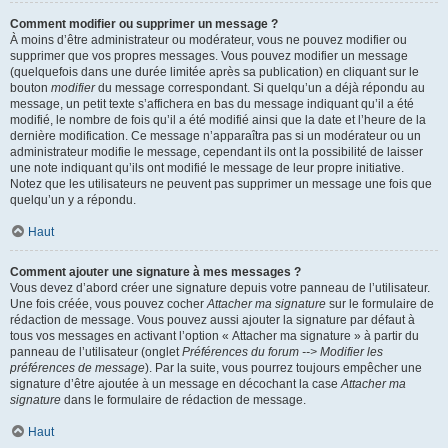
Comment modifier ou supprimer un message ?
À moins d’être administrateur ou modérateur, vous ne pouvez modifier ou
supprimer que vos propres messages. Vous pouvez modifier un message
(quelquefois dans une durée limitée après sa publication) en cliquant sur le
bouton
modifier
du message correspondant. Si quelqu’un a déjà répondu au
message, un petit texte s’affichera en bas du message indiquant qu’il a été
modifié, le nombre de fois qu’il a été modifié ainsi que la date et l’heure de la
dernière modification. Ce message n’apparaîtra pas si un modérateur ou un
administrateur modifie le message, cependant ils ont la possibilité de laisser
une note indiquant qu’ils ont modifié le message de leur propre initiative.
Notez que les utilisateurs ne peuvent pas supprimer un message une fois que
quelqu’un y a répondu.
Haut
Comment ajouter une signature à mes messages ?
Vous devez d’abord créer une signature depuis votre panneau de l’utilisateur.
Une fois créée, vous pouvez cocher
Attacher ma signature
sur le formulaire de
rédaction de message. Vous pouvez aussi ajouter la signature par défaut à
tous vos messages en activant l’option « Attacher ma signature » à partir du
panneau de l’utilisateur (onglet
Préférences du forum --> Modifier les
préférences de message
). Par la suite, vous pourrez toujours empêcher une
signature d’être ajoutée à un message en décochant la case
Attacher ma
signature
dans le formulaire de rédaction de message.
Haut