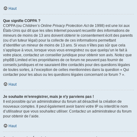
Haut
Que signifie COPPA ?
COPPA (ou
Children’s Online Privacy Protection Act
de 1998) est une loi aux
États-Unis qui dit que les sites Internet pouvant recueillir des informations de
mineurs de moins de 13 ans doivent obtenir le consentement écrit des parents
(ou d’un tuteur légal) pour la collecte de ces informations permettant
d’identifier un mineur de moins de 13 ans. Si vous n’êtes pas sûr que cela
s’applique à vous, lorsque vous vous enregistrez ou que quelqu’un le fait à
votre place, contactez un conseiller juridique pour obtenir son avis. Notez que
phpBB Limited et les propriétaires de ce forum ne peuvent pas fournir de
conseils juridiques et ne sauraient être contactés pour des questions légales
de toutes sortes, à l’exception de celles mentionnées dans la question « Qui
contacter pour les abus ou les questions légales concernant ce forum ? ».
Haut
Je souhaite m’enregistrer, mais je n’y parviens pas !
Il est possible qu’un administrateur du forum ait désactivé la création de
nouveaux comptes. Il peut également avoir banni votre IP ou interdit le nom
d’utilisateur que vous souhaitez utiliser. Contactez un administrateur du forum
pour obtenir de l’aide.
Haut