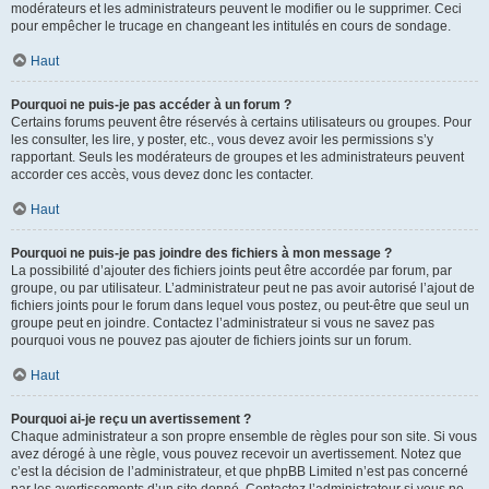
modérateurs et les administrateurs peuvent le modifier ou le supprimer. Ceci
pour empêcher le trucage en changeant les intitulés en cours de sondage.
Haut
Pourquoi ne puis-je pas accéder à un forum ?
Certains forums peuvent être réservés à certains utilisateurs ou groupes. Pour
les consulter, les lire, y poster, etc., vous devez avoir les permissions s’y
rapportant. Seuls les modérateurs de groupes et les administrateurs peuvent
accorder ces accès, vous devez donc les contacter.
Haut
Pourquoi ne puis-je pas joindre des fichiers à mon message ?
La possibilité d’ajouter des fichiers joints peut être accordée par forum, par
groupe, ou par utilisateur. L’administrateur peut ne pas avoir autorisé l’ajout de
fichiers joints pour le forum dans lequel vous postez, ou peut-être que seul un
groupe peut en joindre. Contactez l’administrateur si vous ne savez pas
pourquoi vous ne pouvez pas ajouter de fichiers joints sur un forum.
Haut
Pourquoi ai-je reçu un avertissement ?
Chaque administrateur a son propre ensemble de règles pour son site. Si vous
avez dérogé à une règle, vous pouvez recevoir un avertissement. Notez que
c’est la décision de l’administrateur, et que phpBB Limited n’est pas concerné