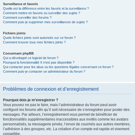
Surveillance et favoris
Quelle est la différence entre les favoris et la surveillance ?
Comment mettre en favoris ou surveiller des sujets ?
Comment surveiller des forums ?
Comment puis-je supprimer mes surveillances de sujets ?
Fichiers joints
Quels fichiers joints sont autorisés sur ce forum ?
Comment trouver tous mes fichiers joints ?
Concernant phpBB
Qui a développé ce logiciel de forum ?
Pourquoi la fonctionnalité X n’est pas disponible ?
Qui contacter pour les abus ou les questions légales concernant ce forum ?
Comment puis-je contacter un administrateur du forum ?
Problèmes de connexion et d’enregistrement
Pourquoi dois-je m’enregistrer ?
Vous pouvez ne pas le faire, mais l’administrateur du forum peut avoir
configuré les forums afin qu’il soit nécessaire de s’enregistrer pour poster des
messages. Par ailleurs, l’enregistrement vous permet de bénéficier de
fonctionnalités supplémentaires inaccessibles aux invités comme les avatars
personnalisés, la messagerie privée, l’envoi de courriels aux autres membres,
l’adhésion à des groupes, etc. La création d’un compte est rapide et vivement
conseillée.