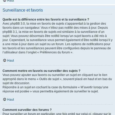
Haut
Surveillance et favoris
Quelle est la différence entre les favoris et la surveillance ?
Avec phpBB 3.0, la mise en favoris de sujets s’apparentait à la gestion des
favoris dans un navigateur. Vous n’étiez pas notifié des mises à jour. Depuis
phpBB 3.1, la mise en favoris de sujets est similaire à la surveillance d’un
sujet. Vous pouvez désormais être notifié lorsqu’un sujet favoris a été mis à
jour. Cependant, la surveillance vous permet également d’être notifié lorsqu’il y
a une mise à jour dans un sujet ou un forum. Les options de notifications pour
les favoris et les surveillances peuvent être configurées depuis le panneau de
l’utilisateur dans l’onglet « Préférences du forum ».
Haut
Comment mettre en favoris ou surveiller des sujets ?
Vous pouvez ajouter aux favoris ou surveiller un sujet en cliquant sur le lien
approprié dans le menu « Outils de sujet », souvent placé en haut et en bas du
sujet de discussion.
Répondre à un sujet en cochant la case du formulaire « M’avertir lorsqu’une
réponse est postée » vous permettra également de surveiller le sujet.
Haut
Comment surveiller des forums ?
Pour surveiller un forum en particulier, une fois entré sur celui-ci, cliquez sur le