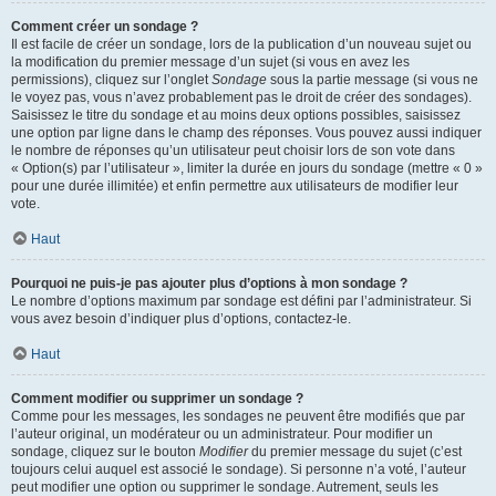
Comment créer un sondage ?
Il est facile de créer un sondage, lors de la publication d’un nouveau sujet ou
la modification du premier message d’un sujet (si vous en avez les
permissions), cliquez sur l’onglet
Sondage
sous la partie message (si vous ne
le voyez pas, vous n’avez probablement pas le droit de créer des sondages).
Saisissez le titre du sondage et au moins deux options possibles, saisissez
une option par ligne dans le champ des réponses. Vous pouvez aussi indiquer
le nombre de réponses qu’un utilisateur peut choisir lors de son vote dans
« Option(s) par l’utilisateur », limiter la durée en jours du sondage (mettre « 0 »
pour une durée illimitée) et enfin permettre aux utilisateurs de modifier leur
vote.
Haut
Pourquoi ne puis-je pas ajouter plus d’options à mon sondage ?
Le nombre d’options maximum par sondage est défini par l’administrateur. Si
vous avez besoin d’indiquer plus d’options, contactez-le.
Haut
Comment modifier ou supprimer un sondage ?
Comme pour les messages, les sondages ne peuvent être modifiés que par
l’auteur original, un modérateur ou un administrateur. Pour modifier un
sondage, cliquez sur le bouton
Modifier
du premier message du sujet (c’est
toujours celui auquel est associé le sondage). Si personne n’a voté, l’auteur
peut modifier une option ou supprimer le sondage. Autrement, seuls les