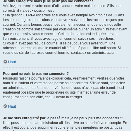
Je suis enregistré mais je ne peux pas me connecter !
Vérifiez, en premier, votre nom d’utilisateur et votre mot de passe. S’ils sont
corrects, il y a deux possibilités :
Si la gestion COPPA est active et si vous avez indiqué avoir moins de 13 ans
lors de l’enregistrement, alors vous devrez suivre les instructions reçues par
courriel. Certains forums peuvent également nécessiter que toute nouvelle
création de compte soit activée par vous-même ou par un administrateur avant
que vous puissiez vous connecter. Cette information est indiquée lors de
l’enregistrement. Si vous avez reçu un courriel, suivez ses instructions.
Si vous n’avez pas reçu de courriel, il se peut que vous ayez fourni une
adresse incorrecte ou que le courriel ait été traité par un filtre anti-spam. Si
vous êtes sûr de l’adresse courriel fournie, contactez un administrateur.
Haut
Pourquoi ne puis-je pas me connecter ?
Plusieurs raisons pourraient expliquer cela. Premièrement, vérifiez que votre
nom d’utilisateur et votre mot de passe soient corrects. S’ils le sont, contactez
un administrateur du forum pour vérifier que vous n’avez pas été banni. Il est
également possible que le propriétaire du site Internet ait une erreur de
configuration de son côté, et qu’il devra la corriger.
Haut
Je me suis enregistré par le passé mais je ne peux plus me connecter ?!
Il est possible qu’un administrateur ait désactivé ou supprimé votre compte. En
effet, il est courant de supprimer régulièrement les membres ne postant pas