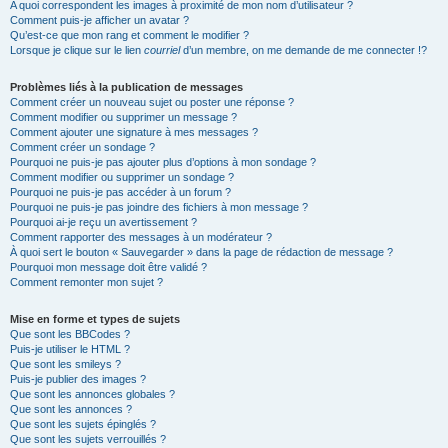
A quoi correspondent les images à proximité de mon nom d’utilisateur ?
Comment puis-je afficher un avatar ?
Qu’est-ce que mon rang et comment le modifier ?
Lorsque je clique sur le lien
courriel
d’un membre, on me demande de me connecter !?
Problèmes liés à la publication de messages
Comment créer un nouveau sujet ou poster une réponse ?
Comment modifier ou supprimer un message ?
Comment ajouter une signature à mes messages ?
Comment créer un sondage ?
Pourquoi ne puis-je pas ajouter plus d’options à mon sondage ?
Comment modifier ou supprimer un sondage ?
Pourquoi ne puis-je pas accéder à un forum ?
Pourquoi ne puis-je pas joindre des fichiers à mon message ?
Pourquoi ai-je reçu un avertissement ?
Comment rapporter des messages à un modérateur ?
À quoi sert le bouton « Sauvegarder » dans la page de rédaction de message ?
Pourquoi mon message doit être validé ?
Comment remonter mon sujet ?
Mise en forme et types de sujets
Que sont les BBCodes ?
Puis-je utiliser le HTML ?
Que sont les smileys ?
Puis-je publier des images ?
Que sont les annonces globales ?
Que sont les annonces ?
Que sont les sujets épinglés ?
Que sont les sujets verrouillés ?